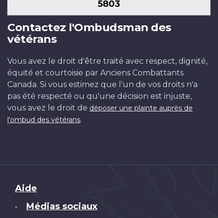
5803
Contactez l'Ombudsman des
vétérans
Vous avez le droit d'être traité avec respect, dignité,
équité et courtoisie par Anciens Combattants
Canada. Si vous estimez que l'un de vos droits n'a
pas été respecté ou qu'une décision est injuste,
vous avez le droit de
déposer une plainte auprès de
.
l'ombud des vétérans
Brand
Aide
Médias sociaux
•