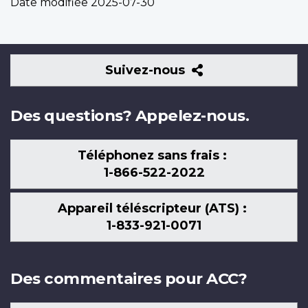
Date modifiée
2025-07-30
Suivez-
Suivez-nous
nous
Des questions? Appelez-nous.
Téléphonez sans frais :
1-866-522-2022
Appareil téléscripteur (ATS) :
1-833-921-0071
Des commentaires pour ACC?