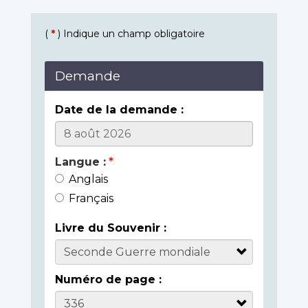
(
*
) Indique un champ obligatoire
Demande
Date de la demande :
Langue :
Anglais
Français
Livre du Souvenir :
Numéro de page :