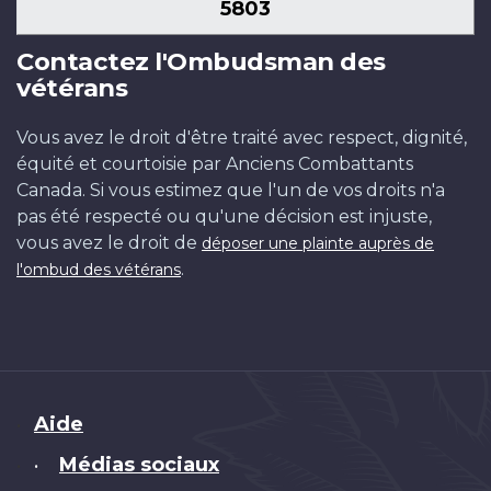
5803
Contactez l'Ombudsman des
vétérans
Vous avez le droit d'être traité avec respect, dignité,
équité et courtoisie par Anciens Combattants
Canada. Si vous estimez que l'un de vos droits n'a
pas été respecté ou qu'une décision est injuste,
vous avez le droit de
déposer une plainte auprès de
.
l'ombud des vétérans
Brand
Aide
Médias sociaux
•