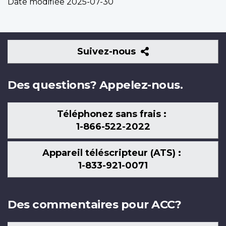
Date modifiée
2025-07-30
Suivez-
Suivez-nous
nous
Des questions? Appelez-nous.
Téléphonez sans frais :
1-866-522-2022
Appareil téléscripteur (ATS) :
1-833-921-0071
Des commentaires pour ACC?