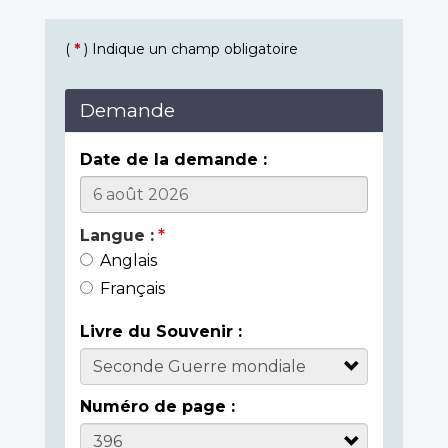
(
*
) Indique un champ obligatoire
Demande
Date de la demande :
Langue :
Anglais
Français
Livre du Souvenir :
Numéro de page :