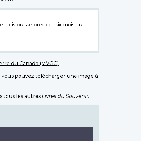
e colis puisse prendre six mois ou
uerre du Canada (MVGC)
.
, vous pouvez télécharger une image à
s tous les autres
Livres du Souvenir
.