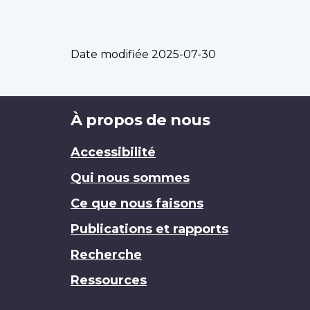
Date modifiée
2025-07-30
Brand
À propos de nous
Accessibilité
Qui nous sommes
Ce que nous faisons
Publications et rapports
Recherche
Ressources