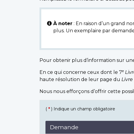
À noter
: En raison d’un grand nom
plus. Un exemplaire par demande
Pour obtenir plus d’information sur un
e
En ce qui concerne ceux dont le 7
Liv
haute résolution de leur page du
Livre
Nous nous efforçons d’offrir cette poss
(
*
) Indique un champ obligatoire
Demande