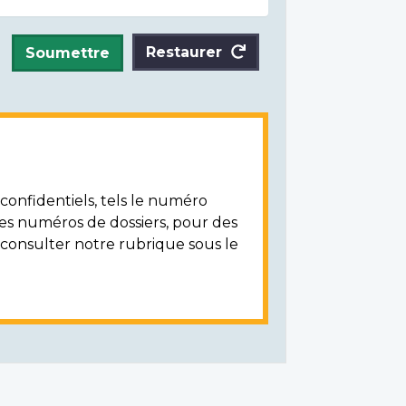
Restaurer
Soumettre
onfidentiels, tels le numéro
les numéros de dossiers, pour des
z consulter notre rubrique sous le