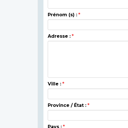
Prénom (s) :
Adresse :
Ville :
Province / État :
Pays :