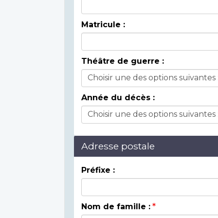
Matricule :
Théâtre de guerre :
Année du décès :
Adresse postale
Préfixe :
Nom de famille :