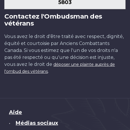
5803
Contactez l'Ombudsman des
vétérans
Vous avez le droit d'être traité avec respect, dignité,
équité et courtoisie par Anciens Combattants
Canada. Si vous estimez que l'un de vos droits n'a
pas été respecté ou qu'une décision est injuste,
vous avez le droit de
déposer une plainte auprès de
.
l'ombud des vétérans
Brand
Aide
Médias sociaux
•