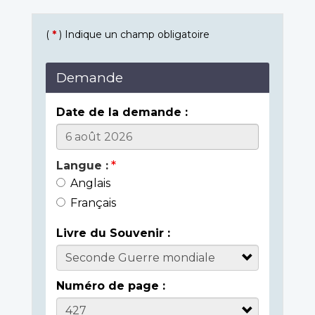
(
*
) Indique un champ obligatoire
Demande
Date de la demande :
Langue :
Anglais
Français
Livre du Souvenir :
Numéro de page :