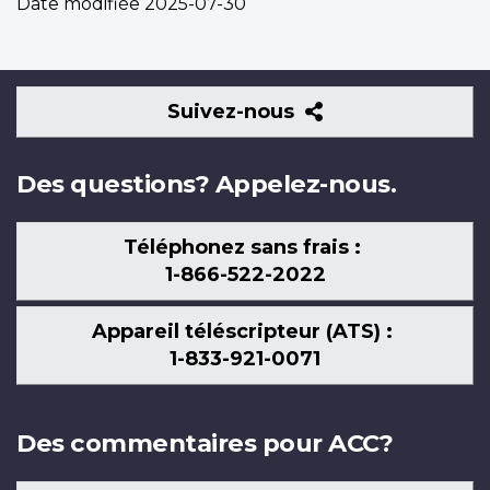
Date modifiée
2025-07-30
Suivez-
Suivez-nous
nous
Des questions? Appelez-nous.
Téléphonez sans frais :
1-866-522-2022
Appareil téléscripteur (ATS) :
1-833-921-0071
Des commentaires pour ACC?