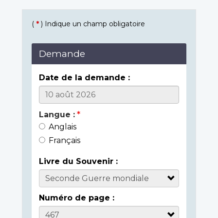
(
*
) Indique un champ obligatoire
Demande
Date de la demande :
Langue :
Anglais
Français
Livre du Souvenir :
Numéro de page :