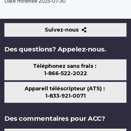
Date modifiée
2025-07-30
Suivez-
Suivez-nous
nous
Des questions? Appelez-nous.
Téléphonez sans frais :
1-866-522-2022
Appareil téléscripteur (ATS) :
1-833-921-0071
Des commentaires pour ACC?