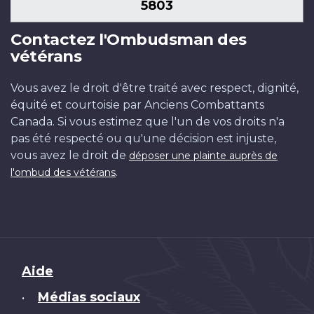
5803
Contactez l'Ombudsman des
vétérans
Vous avez le droit d'être traité avec respect, dignité,
équité et courtoisie par Anciens Combattants
Canada. Si vous estimez que l'un de vos droits n'a
pas été respecté ou qu'une décision est injuste,
vous avez le droit de
déposer une plainte auprès de
.
l'ombud des vétérans
Brand
Aide
Médias sociaux
•