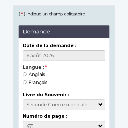
(
*
) Indique un champ obligatoire
Demande
Date de la demande :
Langue :
Anglais
Français
Livre du Souvenir :
Numéro de page :