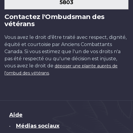
5803
Contactez l'Ombudsman des
vétérans
Vous avez le droit d'être traité avec respect, dignité,
équité et courtoisie par Anciens Combattants
Canada. Si vous estimez que l'un de vos droits n'a
pas été respecté ou qu'une décision est injuste,
vous avez le droit de
déposer une plainte auprès de
.
l'ombud des vétérans
Brand
Aide
Médias sociaux
•