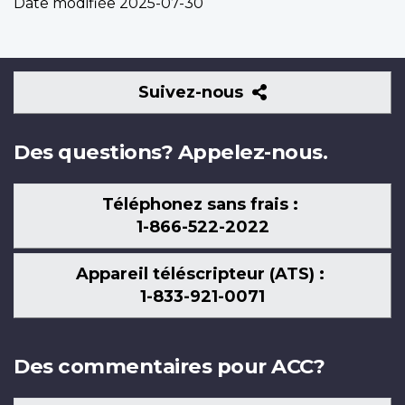
Date modifiée
2025-07-30
Suivez-
Suivez-nous
nous
Des questions? Appelez-nous.
Téléphonez sans frais :
1-866-522-2022
Appareil téléscripteur (ATS) :
1-833-921-0071
Des commentaires pour ACC?