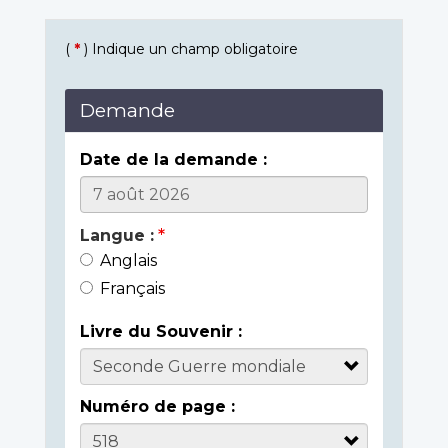
(
*
) Indique un champ obligatoire
Demande
Date de la demande :
Langue :
Anglais
Français
Livre du Souvenir :
Numéro de page :