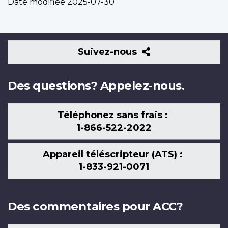
Date modifiée
2025-07-30
Suivez-
Suivez-nous
nous
Des questions? Appelez-nous.
Téléphonez sans frais :
1-866-522-2022
Appareil téléscripteur (ATS) :
1-833-921-0071
Des commentaires pour ACC?