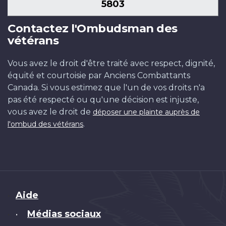
5803
Contactez l'Ombudsman des
vétérans
Vous avez le droit d'être traité avec respect, dignité,
équité et courtoisie par Anciens Combattants
Canada. Si vous estimez que l'un de vos droits n'a
pas été respecté ou qu'une décision est injuste,
vous avez le droit de
déposer une plainte auprès de
.
l'ombud des vétérans
Brand
Aide
Médias sociaux
•