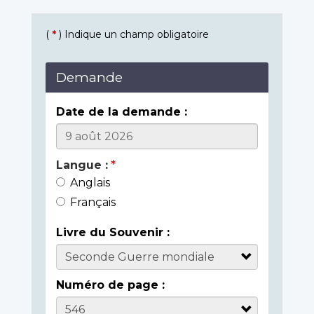
(
*
) Indique un champ obligatoire
Demande
Date de la demande :
Langue :
Anglais
Français
Livre du Souvenir :
Numéro de page :