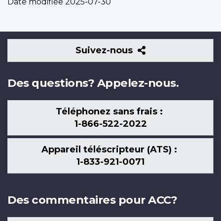
Date modifiée
2025-07-30
Suivez-
Suivez-nous
nous
Des questions? Appelez-nous.
Téléphonez sans frais :
1-866-522-2022
Appareil téléscripteur (ATS) :
1-833-921-0071
Des commentaires pour ACC?