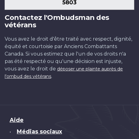
5803
Contactez l'Ombudsman des
vétérans
Vous avez le droit d'être traité avec respect, dignité,
équité et courtoisie par Anciens Combattants
Canada. Si vous estimez que l'un de vos droits n'a
pas été respecté ou qu'une décision est injuste,
vous avez le droit de
déposer une plainte auprès de
.
l'ombud des vétérans
Brand
Aide
Médias sociaux
•