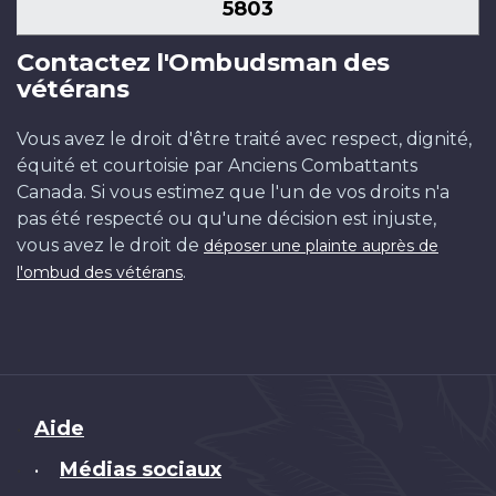
5803
Contactez l'Ombudsman des
vétérans
Vous avez le droit d'être traité avec respect, dignité,
équité et courtoisie par Anciens Combattants
Canada. Si vous estimez que l'un de vos droits n'a
pas été respecté ou qu'une décision est injuste,
vous avez le droit de
déposer une plainte auprès de
.
l'ombud des vétérans
Brand
Aide
Médias sociaux
•