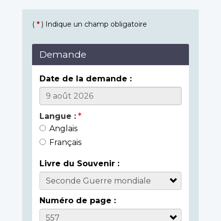
(
*
) Indique un champ obligatoire
Demande
Date de la demande :
Langue :
Anglais
Français
Livre du Souvenir :
Numéro de page :