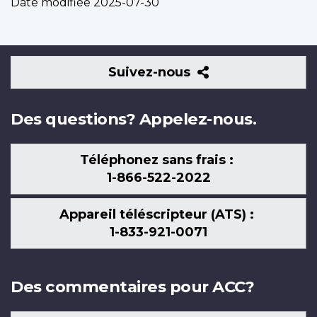
Date modifiée
2025-07-30
Suivez-
Suivez-nous
nous
Des questions? Appelez-nous.
Téléphonez sans frais :
1-866-522-2022
Appareil téléscripteur (ATS) :
1-833-921-0071
Des commentaires pour ACC?