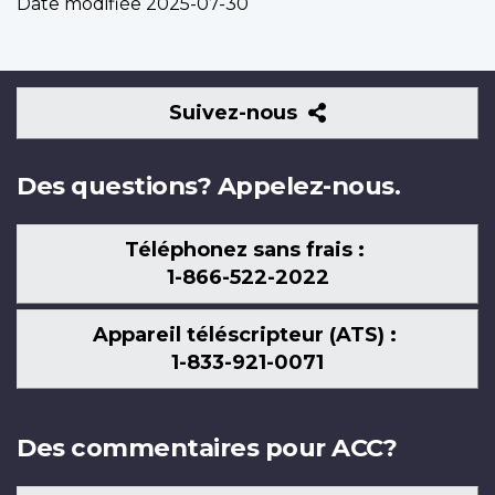
Date modifiée
2025-07-30
Suivez-
Suivez-nous
nous
Des questions? Appelez-nous.
Téléphonez sans frais :
1-866-522-2022
Appareil téléscripteur (ATS) :
1-833-921-0071
Des commentaires pour ACC?