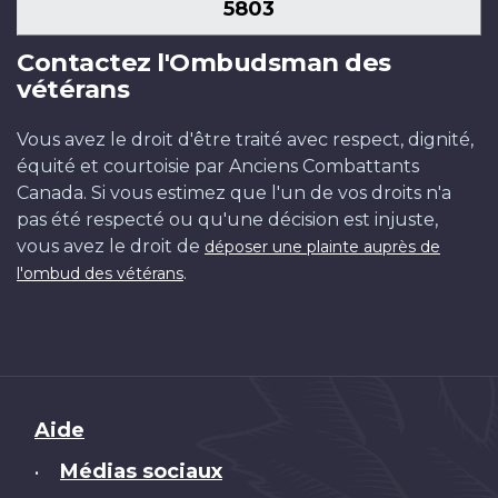
5803
Contactez l'Ombudsman des
vétérans
Vous avez le droit d'être traité avec respect, dignité,
équité et courtoisie par Anciens Combattants
Canada. Si vous estimez que l'un de vos droits n'a
pas été respecté ou qu'une décision est injuste,
vous avez le droit de
déposer une plainte auprès de
.
l'ombud des vétérans
Brand
Aide
Médias sociaux
•