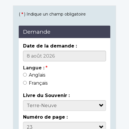
(
*
) Indique un champ obligatoire
Demande
Date de la demande :
Langue :
Anglais
Français
Livre du Souvenir :
Numéro de page :