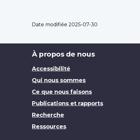
Date modifiée
2025-07-30
Brand
À propos de nous
Accessibilité
Qui nous sommes
Ce que nous faisons
Publications et rapports
Recherche
Ressources