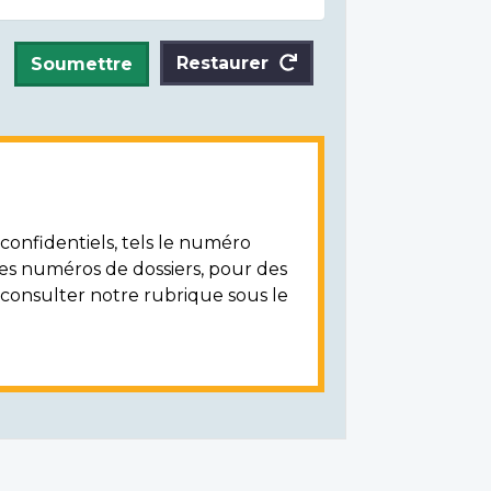
Restaurer
Soumettre
onfidentiels, tels le numéro
les numéros de dossiers, pour des
z consulter notre rubrique sous le