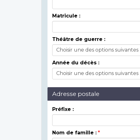
Matricule :
Théâtre de guerre :
Année du décès :
Adresse postale
Préfixe :
Nom de famille :