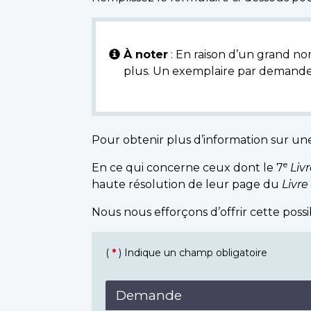
À noter
: En raison d’un grand nom
plus. Un exemplaire par demande
Pour obtenir plus d’information sur un
e
En ce qui concerne ceux dont le 7
Liv
haute résolution de leur page du
Livre
Nous nous efforçons d’offrir cette poss
(
*
) Indique un champ obligatoire
Demande