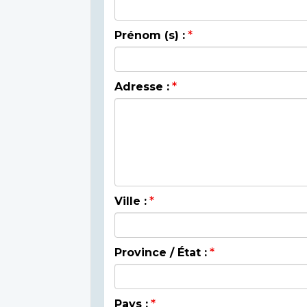
Prénom (s) :
Adresse :
Ville :
Province / État :
Pays :