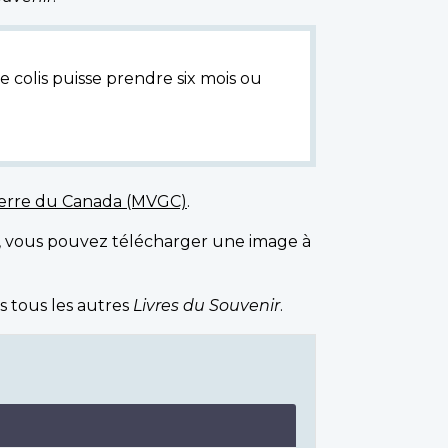
e colis puisse prendre six mois ou
uerre du Canada (MVGC)
.
, vous pouvez télécharger une image à
s tous les autres
Livres du Souvenir
.