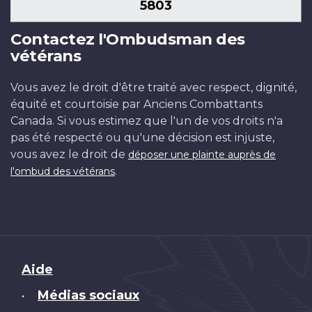
5803
Contactez l'Ombudsman des
vétérans
Vous avez le droit d'être traité avec respect, dignité,
équité et courtoisie par Anciens Combattants
Canada. Si vous estimez que l'un de vos droits n'a
pas été respecté ou qu'une décision est injuste,
vous avez le droit de
déposer une plainte auprès de
.
l'ombud des vétérans
Brand
Aide
Médias sociaux
•