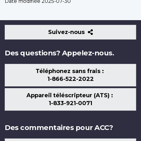
Date modifiée
2025-07-30
Suivez-
Suivez-nous
nous
Des questions? Appelez-nous.
Téléphonez sans frais :
1-866-522-2022
Appareil téléscripteur (ATS) :
1-833-921-0071
Des commentaires pour ACC?