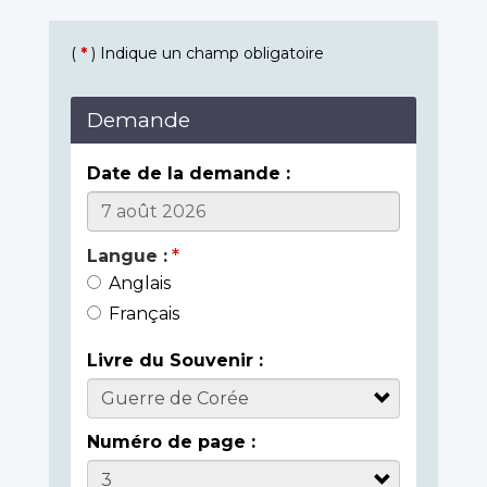
(
*
) Indique un champ obligatoire
Demande
Date de la demande :
Langue :
Anglais
Français
Livre du Souvenir :
Numéro de page :