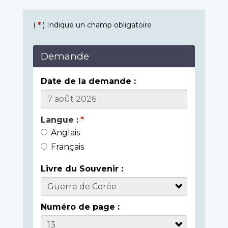
(
*
) Indique un champ obligatoire
Demande
Date de la demande :
Langue :
Anglais
Français
Livre du Souvenir :
Numéro de page :