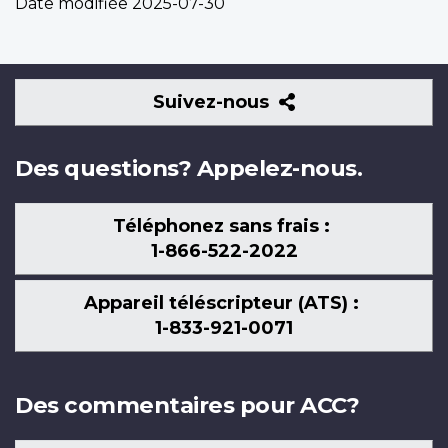
Date modifiée
2025-07-30
Suivez-
Suivez-nous
nous
Des questions? Appelez-nous.
Téléphonez sans frais :
1-866-522-2022
Appareil téléscripteur (ATS) :
1-833-921-0071
Des commentaires pour ACC?