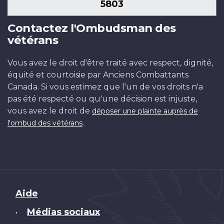
5803
Contactez l'Ombudsman des
vétérans
Vous avez le droit d'être traité avec respect, dignité,
équité et courtoisie par Anciens Combattants
Canada. Si vous estimez que l'un de vos droits n'a
pas été respecté ou qu'une décision est injuste,
vous avez le droit de
déposer une plainte auprès de
.
l'ombud des vétérans
Brand
Aide
Médias sociaux
•