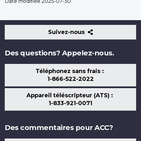
Date modifiée
2025-07-30
Suivez-
Suivez-nous
nous
Des questions? Appelez-nous.
Téléphonez sans frais :
1-866-522-2022
Appareil téléscripteur (ATS) :
1-833-921-0071
Des commentaires pour ACC?