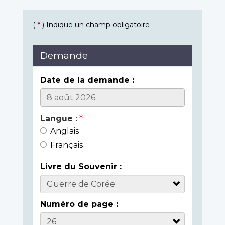
(
*
) Indique un champ obligatoire
Demande
Date de la demande :
Langue :
Anglais
Français
Livre du Souvenir :
Numéro de page :