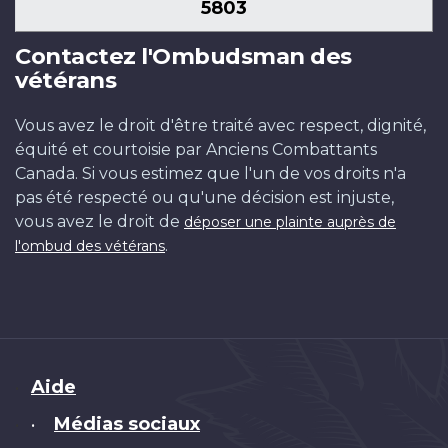
5803
Contactez l'Ombudsman des
vétérans
Vous avez le droit d'être traité avec respect, dignité,
équité et courtoisie par Anciens Combattants
Canada. Si vous estimez que l'un de vos droits n'a
pas été respecté ou qu'une décision est injuste,
vous avez le droit de
déposer une plainte auprès de
.
l'ombud des vétérans
Brand
Aide
Médias sociaux
•