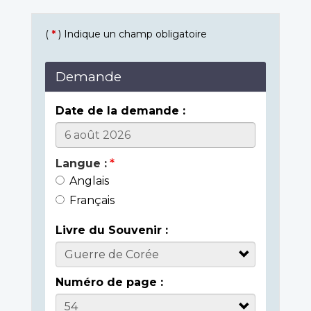
(
*
) Indique un champ obligatoire
Demande
Date de la demande :
Langue :
Anglais
Français
Livre du Souvenir :
Numéro de page :