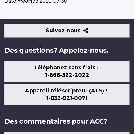
Date modifiée
2025-07-30
Suivez-
Suivez-nous
nous
Des questions? Appelez-nous.
Téléphonez sans frais :
1-866-522-2022
Appareil téléscripteur (ATS) :
1-833-921-0071
Des commentaires pour ACC?