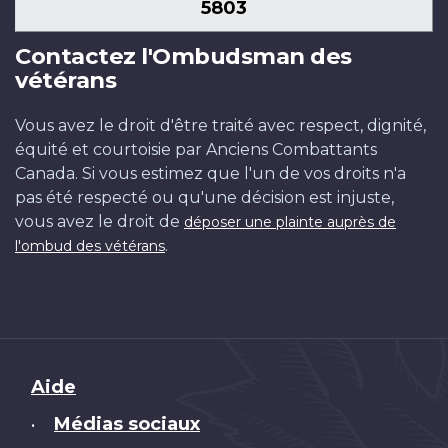
5803
Contactez l'Ombudsman des
vétérans
Vous avez le droit d'être traité avec respect, dignité,
équité et courtoisie par Anciens Combattants
Canada. Si vous estimez que l'un de vos droits n'a
pas été respecté ou qu'une décision est injuste,
vous avez le droit de
déposer une plainte auprès de
.
l'ombud des vétérans
Brand
Aide
Médias sociaux
•