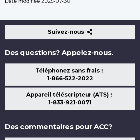
Date modifiée
2025-07-30
Suivez-
Suivez-nous
nous
Des questions? Appelez-nous.
Téléphonez sans frais :
1-866-522-2022
Appareil téléscripteur (ATS) :
1-833-921-0071
Des commentaires pour ACC?