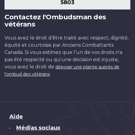
5803
Contactez l'Ombudsman des
vétérans
Vous avez le droit d'être traité avec respect, dignité,
équité et courtoisie par Anciens Combattants
Canada. Si vous estimez que l'un de vos droits n'a
pas été respecté ou qu'une décision est injuste,
vous avez le droit de
déposer une plainte auprès de
.
l'ombud des vétérans
Brand
Aide
Médias sociaux
•