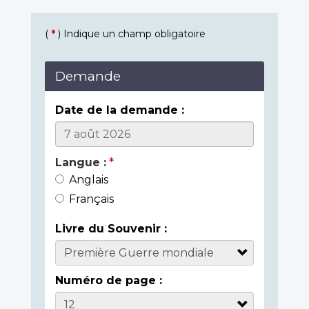
(
*
) Indique un champ obligatoire
Demande
Date de la demande :
Langue :
Anglais
Français
Livre du Souvenir :
Numéro de page :