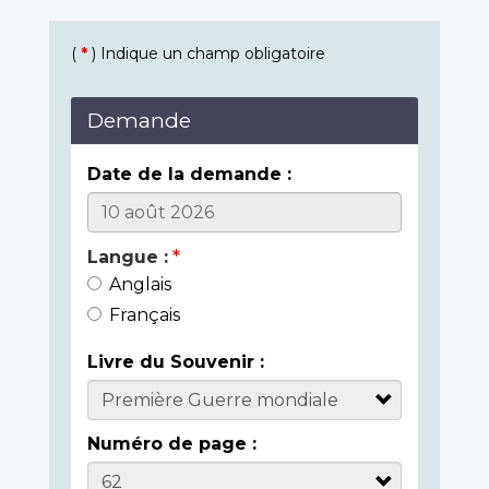
(
*
) Indique un champ obligatoire
Demande
Date de la demande :
Langue :
Anglais
Français
Livre du Souvenir :
Numéro de page :