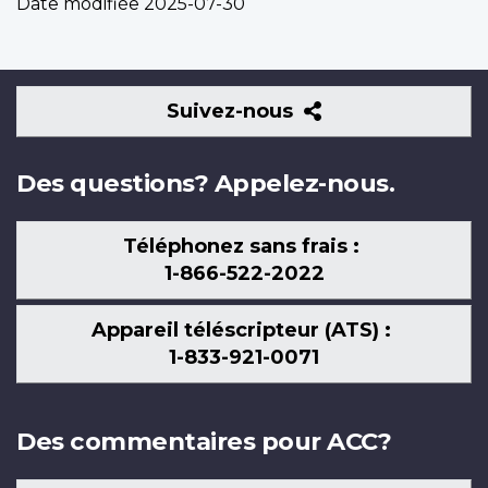
Date modifiée
2025-07-30
Suivez-
Suivez-nous
nous
Des questions? Appelez-nous.
Téléphonez sans frais :
1-866-522-2022
Appareil téléscripteur (ATS) :
1-833-921-0071
Des commentaires pour ACC?