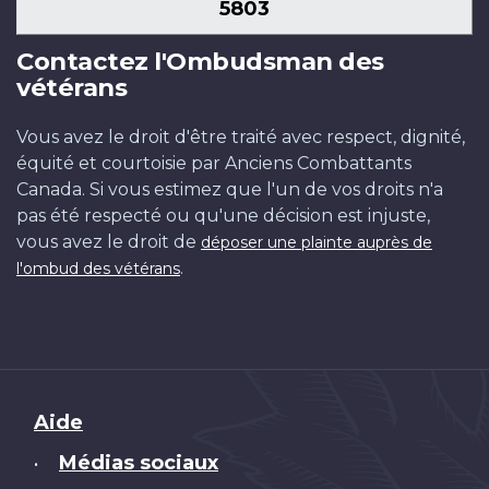
5803
Contactez l'Ombudsman des
vétérans
Vous avez le droit d'être traité avec respect, dignité,
équité et courtoisie par Anciens Combattants
Canada. Si vous estimez que l'un de vos droits n'a
pas été respecté ou qu'une décision est injuste,
vous avez le droit de
déposer une plainte auprès de
.
l'ombud des vétérans
Brand
Aide
Médias sociaux
•