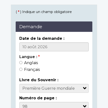
(
*
) Indique un champ obligatoire
Demande
Date de la demande :
Langue :
Anglais
Français
Livre du Souvenir :
Numéro de page :