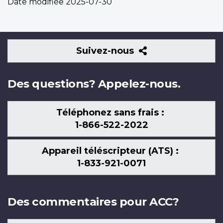
Date modifiée
2025-07-30
Suivez-
Suivez-nous
nous
Des questions? Appelez-nous.
Téléphonez sans frais :
1-866-522-2022
Appareil téléscripteur (ATS) :
1-833-921-0071
Des commentaires pour ACC?