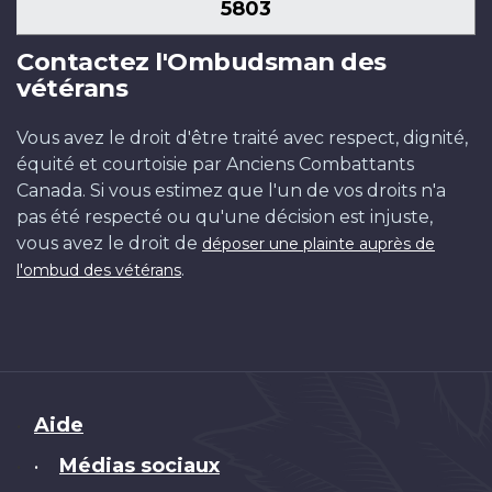
5803
Contactez l'Ombudsman des
vétérans
Vous avez le droit d'être traité avec respect, dignité,
équité et courtoisie par Anciens Combattants
Canada. Si vous estimez que l'un de vos droits n'a
pas été respecté ou qu'une décision est injuste,
vous avez le droit de
déposer une plainte auprès de
.
l'ombud des vétérans
Brand
Aide
Médias sociaux
•