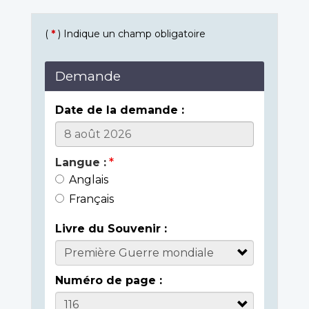
(
*
) Indique un champ obligatoire
Demande
Date de la demande :
Langue :
Anglais
Français
Livre du Souvenir :
Numéro de page :