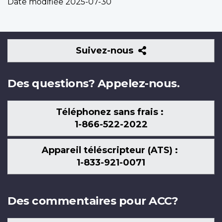
Date modifiée
2025-07-30
Suivez-
Suivez-nous
nous
Des questions? Appelez-nous.
Téléphonez sans frais :
1-866-522-2022
Appareil téléscripteur (ATS) :
1-833-921-0071
Des commentaires pour ACC?