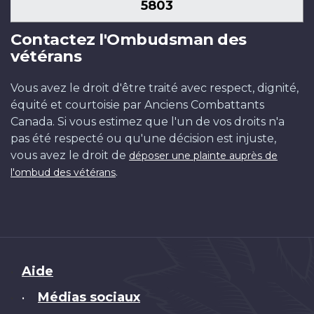
5803
Contactez l'Ombudsman des
vétérans
Vous avez le droit d'être traité avec respect, dignité,
équité et courtoisie par Anciens Combattants
Canada. Si vous estimez que l'un de vos droits n'a
pas été respecté ou qu'une décision est injuste,
vous avez le droit de
déposer une plainte auprès de
.
l'ombud des vétérans
Brand
Aide
Médias sociaux
•