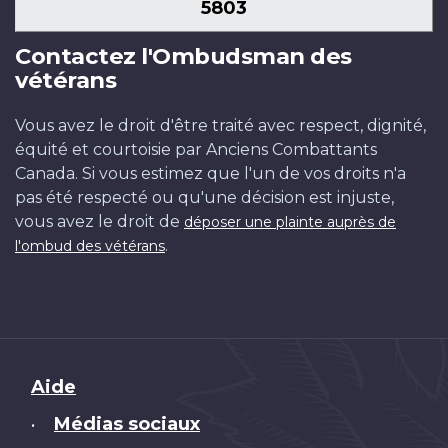
5803
Contactez l'Ombudsman des
vétérans
Vous avez le droit d'être traité avec respect, dignité,
équité et courtoisie par Anciens Combattants
Canada. Si vous estimez que l'un de vos droits n'a
pas été respecté ou qu'une décision est injuste,
vous avez le droit de
déposer une plainte auprès de
.
l'ombud des vétérans
Brand
Aide
Médias sociaux
•