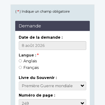
(
*
) Indique un champ obligatoire
Demande
Date de la demande :
Langue :
Anglais
Français
Livre du Souvenir :
Numéro de page :