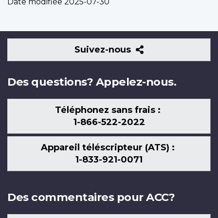
Date modifiée
2025-07-30
Suivez-
Suivez-nous
nous
Des questions? Appelez-nous.
Téléphonez sans frais :
1-866-522-2022
Appareil téléscripteur (ATS) :
1-833-921-0071
Des commentaires pour ACC?