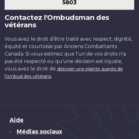
5803
Contactez l'Ombudsman des
vétérans
Vous avez le droit d'être traité avec respect, dignité,
équité et courtoisie par Anciens Combattants
Canada. Si vous estimez que l'un de vos droits n'a
pas été respecté ou qu'une décision est injuste,
vous avez le droit de
déposer une plainte auprès de
.
l'ombud des vétérans
Brand
Aide
Médias sociaux
•