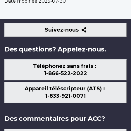
Date modifiée
2025-07-30
Suivez-
Suivez-nous
nous
Des questions? Appelez-nous.
Téléphonez sans frais :
1-866-522-2022
Appareil téléscripteur (ATS) :
1-833-921-0071
Des commentaires pour ACC?