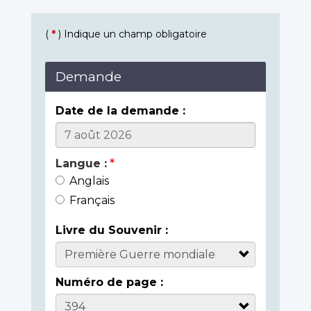
(
*
) Indique un champ obligatoire
Demande
Date de la demande :
Langue :
Anglais
Français
Livre du Souvenir :
Numéro de page :