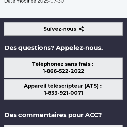
Date modifiée
2025-07-30
Suivez-
Suivez-nous
nous
Des questions? Appelez-nous.
Téléphonez sans frais :
1-866-522-2022
Appareil téléscripteur (ATS) :
1-833-921-0071
Des commentaires pour ACC?