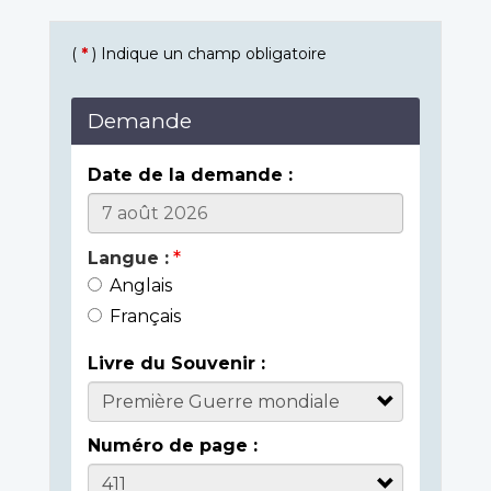
(
*
) Indique un champ obligatoire
Demande
Date de la demande :
Langue :
Anglais
Français
Livre du Souvenir :
Numéro de page :