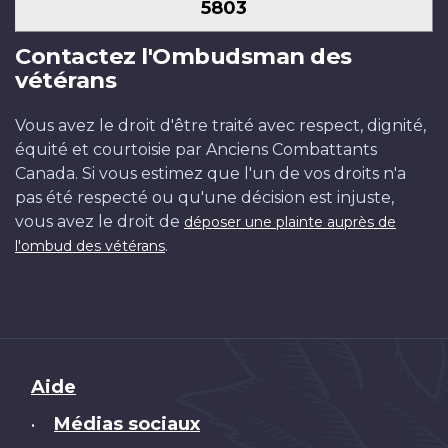
5803
Contactez l'Ombudsman des
vétérans
Vous avez le droit d'être traité avec respect, dignité,
équité et courtoisie par Anciens Combattants
Canada. Si vous estimez que l'un de vos droits n'a
pas été respecté ou qu'une décision est injuste,
vous avez le droit de
déposer une plainte auprès de
.
l'ombud des vétérans
Brand
Aide
Médias sociaux
•