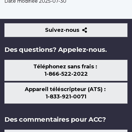
Date modifiée
2025-07-30
Suivez-
Suivez-nous
nous
Des questions? Appelez-nous.
Téléphonez sans frais :
1-866-522-2022
Appareil téléscripteur (ATS) :
1-833-921-0071
Des commentaires pour ACC?