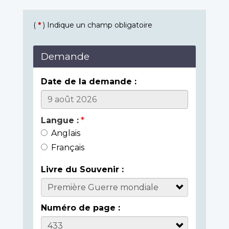
(
*
) Indique un champ obligatoire
Demande
Date de la demande :
Langue :
Anglais
Français
Livre du Souvenir :
Numéro de page :