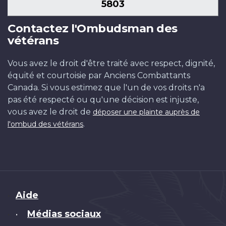
5803
Contactez l'Ombudsman des
vétérans
Vous avez le droit d'être traité avec respect, dignité,
équité et courtoisie par Anciens Combattants
Canada. Si vous estimez que l'un de vos droits n'a
pas été respecté ou qu'une décision est injuste,
vous avez le droit de
déposer une plainte auprès de
.
l'ombud des vétérans
Brand
Aide
Médias sociaux
•