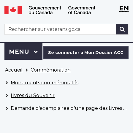
WxT
WxT
EN
Aller
Passer
Langu
Langu
au
à
contenu
la
switch
switch
WxT
R
principal
version
Search
HTML
simplifiée
form
Se
Menu
MENU
PRINCIPAL
connecter
Se connecter à Mon Dossier ACC
à
Vous
Mon
Accueil
Commémoration
êtes
Dossier
ici
ACC
Monuments commémoratifs
Livres du Souvenir
Demande d'exemplairee d'une page des Livres du Souvenir