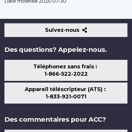
Date modifiée
2025-07-30
Suivez-
Suivez-nous
nous
Des questions? Appelez-nous.
Téléphonez sans frais :
1-866-522-2022
Appareil téléscripteur (ATS) :
1-833-921-0071
Des commentaires pour ACC?