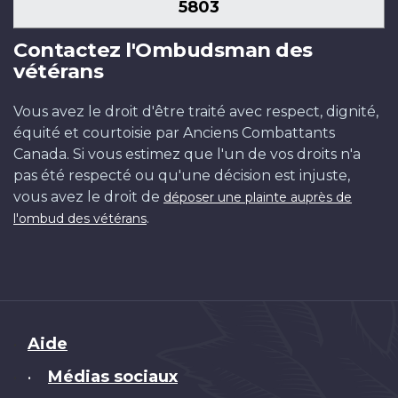
5803
Contactez l'Ombudsman des
vétérans
Vous avez le droit d'être traité avec respect, dignité,
équité et courtoisie par Anciens Combattants
Canada. Si vous estimez que l'un de vos droits n'a
pas été respecté ou qu'une décision est injuste,
vous avez le droit de
déposer une plainte auprès de
.
l'ombud des vétérans
Brand
Aide
Médias sociaux
•