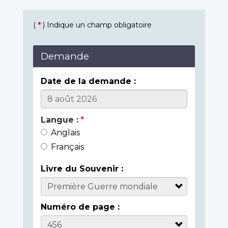
(
*
) Indique un champ obligatoire
Demande
Date de la demande :
Langue :
Anglais
Français
Livre du Souvenir :
Numéro de page :