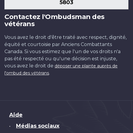
5803
Contactez l'Ombudsman des
vétérans
Vous avez le droit d'être traité avec respect, dignité,
équité et courtoisie par Anciens Combattants
Canada. Si vous estimez que l'un de vos droits n'a
pas été respecté ou qu'une décision est injuste,
vous avez le droit de
déposer une plainte auprès de
.
l'ombud des vétérans
Brand
Aide
Médias sociaux
•