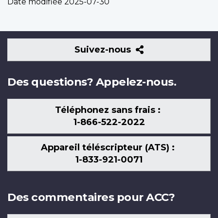
Date modifiée
2025-07-30
Suivez-
Suivez-nous
nous
Des questions? Appelez-nous.
Téléphonez sans frais :
1-866-522-2022
Appareil téléscripteur (ATS) :
1-833-921-0071
Des commentaires pour ACC?