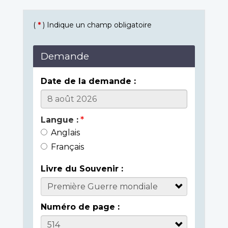
(
*
) Indique un champ obligatoire
Demande
Date de la demande :
Langue :
Anglais
Français
Livre du Souvenir :
Numéro de page :