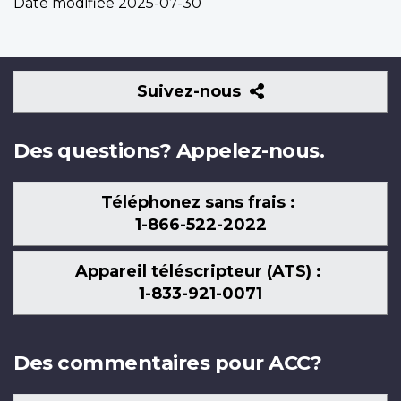
Date modifiée
2025-07-30
Suivez-
Suivez-nous
nous
Des questions? Appelez-nous.
Téléphonez sans frais :
1-866-522-2022
Appareil téléscripteur (ATS) :
1-833-921-0071
Des commentaires pour ACC?