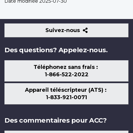
Date modifiée
2025-07-30
Suivez-
Suivez-nous
nous
Des questions? Appelez-nous.
Téléphonez sans frais :
1-866-522-2022
Appareil téléscripteur (ATS) :
1-833-921-0071
Des commentaires pour ACC?