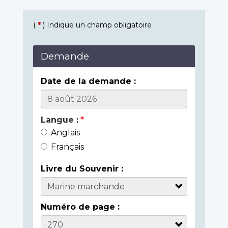
(
*
) Indique un champ obligatoire
Demande
Date de la demande :
Langue :
Anglais
Français
Livre du Souvenir :
Numéro de page :