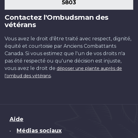
5803
Contactez l'Ombudsman des
vétérans
Vous avez le droit d'être traité avec respect, dignité,
équité et courtoisie par Anciens Combattants
Canada. Si vous estimez que l'un de vos droits n'a
pas été respecté ou qu'une décision est injuste,
vous avez le droit de
déposer une plainte auprès de
.
l'ombud des vétérans
Brand
Aide
Médias sociaux
•