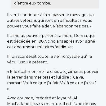
d’entre eux tombe.
Il veut continuer à faire passer le message aux
autres vétérans qui sont en difficulté : « Vous
pouvez vous faire aider. N’abandonnez pas. »
Il aimerait pouvoir parler à sa mère, Donna, qui
est décédée en 1987, cinq ans après avoir signé
ces documents militaires fatidiques.
Il lui raconterait toute la vie incroyable qu’il a
vécu jusqu’à présent.
« Elle était mon oreille critique, j’aimerais pouvoir
la serrer dans mes bras et lui dire : “Ça va,
maman! Voilà ce que j’ai fait. Voilà ce que j’ai vu.”
»
Avec courage, intégrité et loyauté, Al
MacFarlane laisse sa marque. Il est l’une de nos