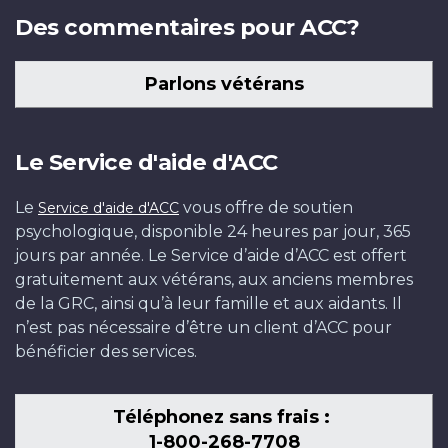
Des commentaires pour ACC?
Parlons vétérans
Le Service d'aide d'ACC
Le
vous offre de soutien
Service d'aide d'ACC
psychologique, disponible 24 heures par jour, 365
jours par année. Le Service d’aide d’ACC est offert
gratuitement aux vétérans, aux anciens membres
de la GRC, ainsi qu’à leur famille et aux aidants. Il
n’est pas nécessaire d’être un client d’ACC pour
bénéficier des services.
Téléphonez sans frais :
1-800-268-7708