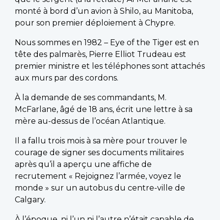
monté à bord d’un avion à Shilo, au Manitoba,
pour son premier déploiement à Chypre.
Nous sommes en 1982 – Eye of the Tiger est en
tête des palmarès, Pierre Elliot Trudeau est
premier ministre et les téléphones sont attachés
aux murs par des cordons.
À la demande de ses commandants, M.
McFarlane, âgé de 18 ans, écrit une lettre à sa
mère au-dessus de l’océan Atlantique.
Il a fallu trois mois à sa mère pour trouver le
courage de signer ses documents militaires
après qu’il a aperçu une affiche de
recrutement « Rejoignez l’armée, voyez le
monde » sur un autobus du centre-ville de
Calgary.
À l’époque, ni l’un ni l’autre n’était capable de