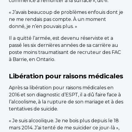
commencé à remonter à la surface », dit-il.
« J’avais beaucoup de problèmes enfouis dont je
ne me rendais pas compte. À un moment
donné, je n’en pouvais plus. »
Il a quitté l’armée, est devenu réserviste et a
passé les six dernières années de sa carrière au
poste moins traumatisant de recruteur des FAC
à Barrie, en Ontario.
Libération pour raisons médicales
Après sa libération pour raisons médicales en
2016 et son diagnostic d’ESPT, il a dû faire face à
l’alcoolisme, à la rupture de son mariage et à des
tentatives de suicide.
« Je suis alcoolique. Je ne bois plus depuis le 18
mars 2014. J’ai tenté de me suicider ce jour-là »,