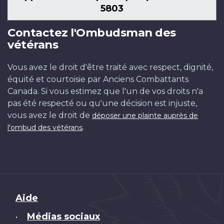
5803
Contactez l'Ombudsman des
vétérans
Vous avez le droit d'être traité avec respect, dignité,
équité et courtoisie par Anciens Combattants
Canada. Si vous estimez que l'un de vos droits n'a
pas été respecté ou qu'une décision est injuste,
vous avez le droit de
déposer une plainte auprès de
.
l'ombud des vétérans
Brand
Aide
Médias sociaux
•