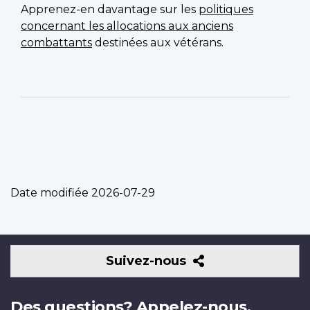
Apprenez-en davantage sur les
politiques
concernant les allocations aux anciens
combattants
destinées aux vétérans.
Date modifiée
2026-07-29
Suivez-
Suivez-nous
nous
Des questions? Appelez-nous.