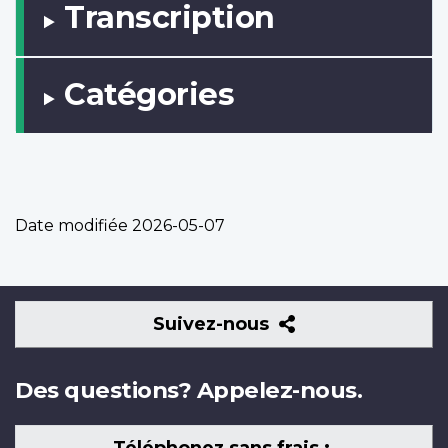
Transcription
Catégories
Date modifiée
2026-05-07
Suivez-
Suivez-nous
nous
Des questions? Appelez-nous.
Téléphonez sans frais :