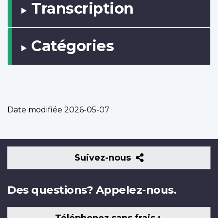
Transcription
Catégories
Date modifiée
2026-05-07
Suivez-
Suivez-nous
nous
Des questions? Appelez-nous.
Téléphonez sans frais :