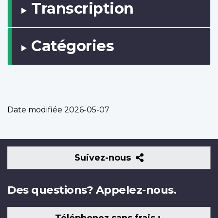
Transcription
Catégories
Date modifiée
2026-05-07
Suivez-
Suivez-nous
nous
Des questions? Appelez-nous.
Téléphonez sans frais :