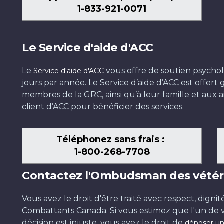
1-833-921-0071
Le Service d'aide d'ACC
Le
vous offre de soutien psychol
Service d'aide d'ACC
jours par année. Le Service d’aide d’ACC est offer
membres de la GRC, ainsi qu’à leur famille et aux ai
client d’ACC pour bénéficier des services.
Téléphonez sans frais :
1-800-268-7708
Contactez l'Ombudsman des vétér
Vous avez le droit d'être traité avec respect, dignit
Combattants Canada. Si vous estimez que l'un de v
décision est injuste, vous avez le droit de
déposer un