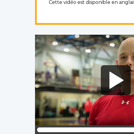
Cette vidéo est disponible en angla
Video
file