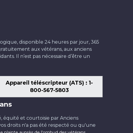
ogique, disponible 24 heures par jour, 365
t gratuitement aux vétérans, aux anciens
dants. Il n’est pas nécessaire d’être un
Appareil téléscripteur (ATS) : 1-
800-567-5803
ans
é, équité et courtoisie par Anciens
os droits n'a pas été respecté ou qu'une
.
e plainte auprès de l'ombud des vétérans