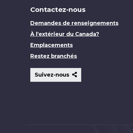
Contactez-nous
Demandes de renseignements
À l'extérieur du Canada?
Emplacements
Restez branchés
Suivez-
Suivez-nous
nous