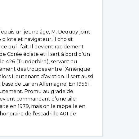
epuis un jeune âge, M. Dequoy joint
e pilote et navigateur, il choisit
ce qu’il fait. Il devient rapidement
de Corée éclate et il sert à bord d’un
lle 426 (Tunderbird), servant au
illement des troupes entre l’Amérique
 alors Lieutenant d’aviation. Il sert aussi
 base de Lar en Allemagne. En 1956 il
ecrutement. Promu au grade de
 devient commandant d’une aile
raite en 1979, mais on le rappelle en
honoraire de l’escadrille 401 de