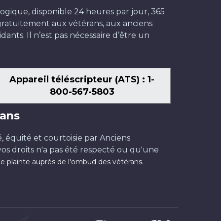
ogique, disponible 24 heures par jour, 365
t gratuitement aux vétérans, aux anciens
dants. Il n’est pas nécessaire d’être un
Appareil téléscripteur (ATS) : 1-
800-567-5803
ans
é, équité et courtoisie par Anciens
os droits n'a pas été respecté ou qu'une
.
e plainte auprès de l'ombud des vétérans