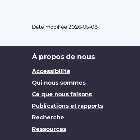
Date modifiée
2026-05-08
Brand
À propos de nous
Accessibilité
Qui nous sommes
Ce que nous faisons
Publications et rapports
Recherche
Ressources