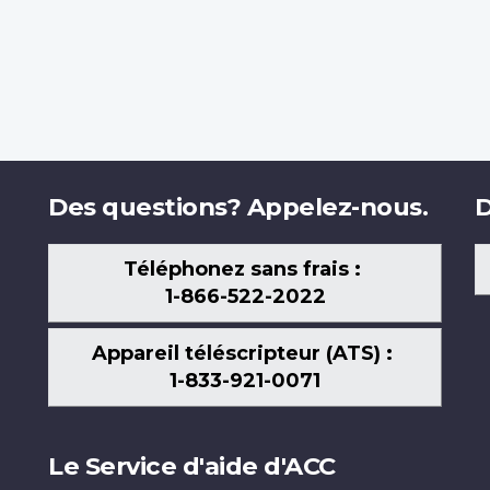
Des questions? Appelez-nous.
D
Téléphonez sans frais :
1-866-522-2022
Appareil téléscripteur (ATS) :
1-833-921-0071
Le Service d'aide d'ACC