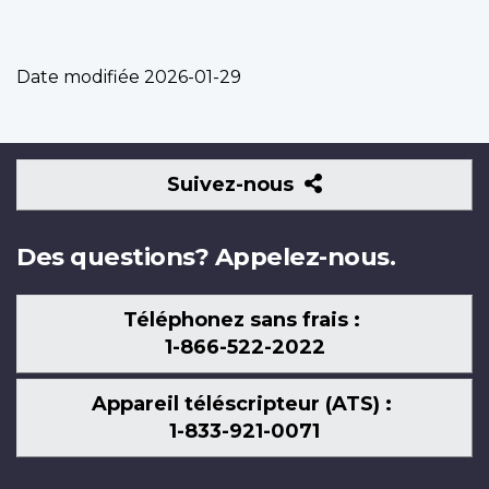
Date modifiée
2026-01-29
Suivez-
Suivez-nous
nous
Des questions? Appelez-nous.
Téléphonez sans frais :
1-866-522-2022
Appareil téléscripteur (ATS) :
1-833-921-0071