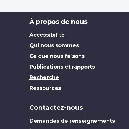
Brand
À propos de nous
Accessibilité
Qui nous sommes
Ce que nous faisons
Publications et rapports
Recherche
Ressources
Contactez-nous
Demandes de renseignements