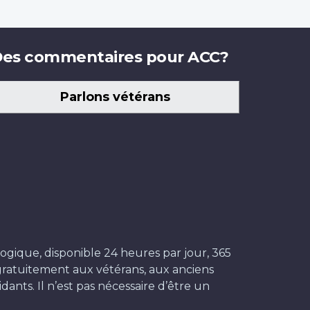
es commentaires pour ACC?
Parlons vétérans
ogique, disponible 24 heures par jour, 365
t gratuitement aux vétérans, aux anciens
dants. Il n’est pas nécessaire d’être un