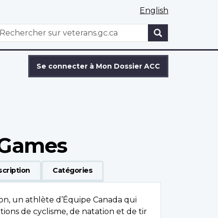
English
WxT
echercher
Search
form
Se connecter à Mon Dossier ACC
r Games
scription
Catégories
n, un athlète d’Équipe Canada qui
tions de cyclisme, de natation et de tir