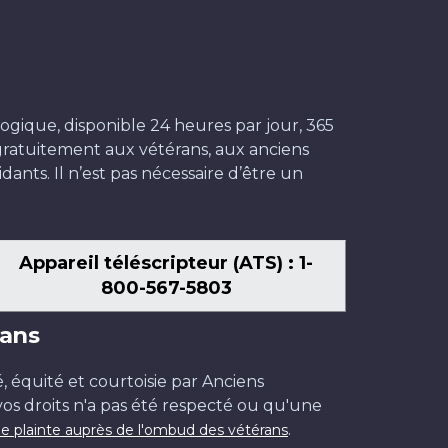
ogique, disponible 24 heures par jour, 365
t gratuitement aux vétérans, aux anciens
dants. Il n’est pas nécessaire d’être un
Appareil téléscripteur (ATS) : 1-
800-567-5803
ans
é, équité et courtoisie par Anciens
os droits n'a pas été respecté ou qu'une
.
e plainte auprès de l'ombud des vétérans