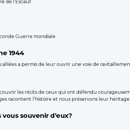
lle de l’Escaut
Seconde Guerre mondiale
mme 1944
 alliées a permis de leur ouvrir une voie de ravitailleme
écouvrir les récits de ceux qui ont défendu courageusem
ages racontent l’histoire et nous préservons leur héritage
 vous souvenir d’eux?