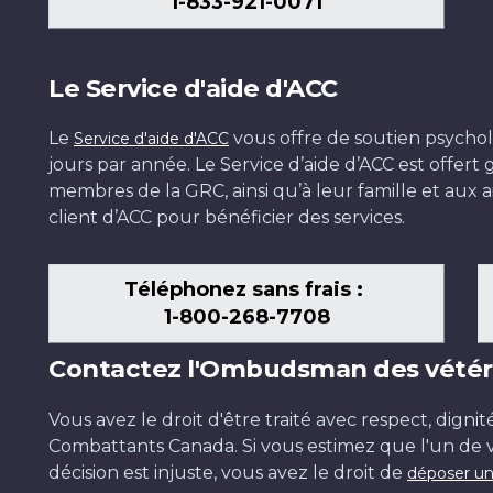
1-833-921-0071
Le Service d'aide d'ACC
Le
vous offre de soutien psychol
Service d'aide d'ACC
jours par année. Le Service d’aide d’ACC est offer
membres de la GRC, ainsi qu’à leur famille et aux ai
client d’ACC pour bénéficier des services.
Téléphonez sans frais :
1-800-268-7708
Contactez l'Ombudsman des vétér
Vous avez le droit d'être traité avec respect, dignit
Combattants Canada. Si vous estimez que l'un de v
décision est injuste, vous avez le droit de
déposer un