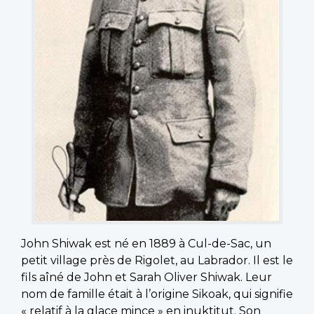
John Shiwak est né en 1889 à Cul-de-Sac, un
petit village près de Rigolet, au Labrador. Il est le
fils aîné de John et Sarah Oliver Shiwak. Leur
nom de famille était à l’origine Sikoak, qui signifie
« relatif à la glace mince » en inuktitut. Son