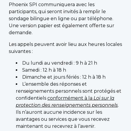
Phoenix SPI communiquera avec les
participants, qui seront invités à remplir le
sondage bilingue en ligne ou par téléphone.
Une version papier est également offerte sur
demande.
Les appels peuvent avoir lieu aux heures locales
suivantes :
Du lundi au vendredi : 9 h à 21 h
Samedi : 12 h à 18 h
Dimanche et jours fériés : 12 h à 18 h
L’ensemble des réponses et
renseignements personnels sont protégés et
confidentiels
conformément à la
Loi sur la
protection des renseignements personnels
.
Ils n’auront aucune incidence sur les
avantages ou services que vous recevez
maintenant ou recevrez à l’avenir.