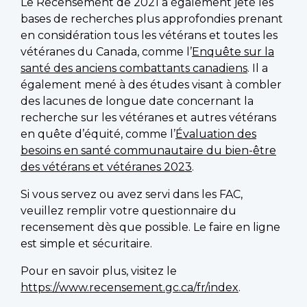
Le Recensement de 2021 a également jeté les
bases de recherches plus approfondies prenant
en considération tous les vétérans et toutes les
vétéranes du Canada, comme l’
Enquête sur la
santé des anciens combattants canadiens
. Il a
également mené à des études visant à combler
des lacunes de longue date concernant la
recherche sur les vétéranes et autres vétérans
en quête d’équité, comme l’
Évaluation des
besoins en santé communautaire du bien-être
des vétérans et vétéranes 2023
.
Si vous servez ou avez servi dans les FAC,
veuillez remplir votre questionnaire du
recensement dès que possible. Le faire en ligne
est simple et sécuritaire.
Pour en savoir plus, visitez le
https://www.recensement.gc.ca/fr/index
.