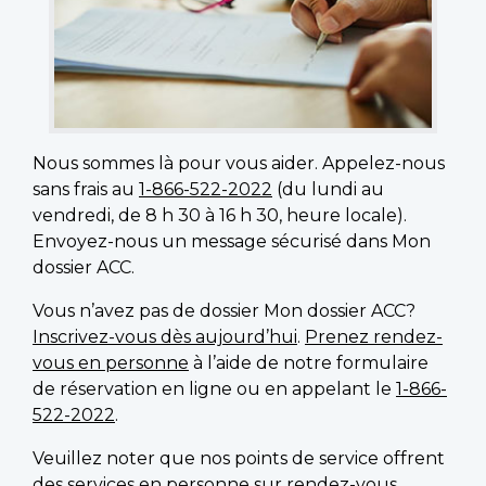
Nous sommes là pour vous aider. Appelez-nous
sans frais au
1-866-522-2022
(du lundi au
vendredi, de 8 h 30 à 16 h 30, heure locale).
Envoyez-nous un message sécurisé dans Mon
dossier ACC.
Vous n’avez pas de dossier Mon dossier ACC?
Inscrivez-vous dès aujourd’hui
.
Prenez rendez-
vous en personne
à l’aide de notre formulaire
de réservation en ligne ou en appelant le
1-866-
522-2022
.
Veuillez noter que nos points de service offrent
des services en personne sur rendez-vous