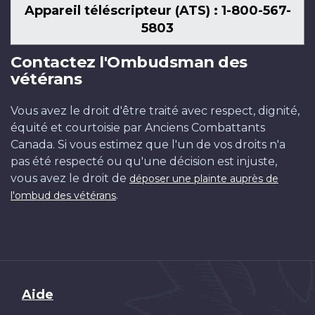
Appareil téléscripteur (ATS) : 1-800-567-
5803
Contactez l'Ombudsman des
vétérans
Vous avez le droit d'être traité avec respect, dignité,
équité et courtoisie par Anciens Combattants
Canada. Si vous estimez que l'un de vos droits n'a
pas été respecté ou qu'une décision est injuste,
vous avez le droit de
déposer une plainte auprès de
.
l'ombud des vétérans
Brand
Aide