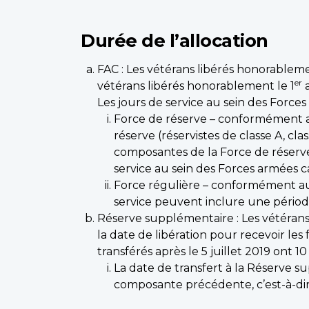
Durée de l’allocation
FAC : Les vétérans libérés honorableme
er
vétérans libérés honorablement le 1
a
Les jours de service au sein des Force
Force de réserve – conformément au
réserve (réservistes de classe A, cl
composantes de la Force de réserve
service au sein des Forces armées 
Force régulière – conformément aux
service peuvent inclure une pério
Réserve supplémentaire : Les vétérans
la date de libération pour recevoir les
transférés après le 5 juillet 2019 ont 1
La date de transfert à la Réserve 
composante précédente, c’est-à-dire