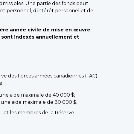
admissibles. Une partie des fonds peut
ent personnel, d’intérêt personnel et de
ière année civile de mise en œuvre
s sont indexés annuellement et
erve des Forces armées canadiennes (FAC),
 :
 une aide maximale de 40 000 $;
à une aide maximale de 80 000 $.
AC et les membres de la Réserve