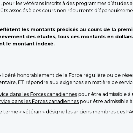
ce, pour les vétérans inscrits à des programmes d’études 
 coûts associés à des cours non récurrents d’épanouissem
eflètent les montants précisés au cours de la prem
’achèvement des études, tous ces montants en dollar
nt le montant indexé.
re libéré honorablement de la Force régulière ou de rés
aire, ET répondre aux exigences en matière de service
vice dans les Forces canadiennes
pour être admissible à
rvice dans les Forces canadiennes
pour être admissible 
 le terme « vétéran » désigne les anciens membres des F