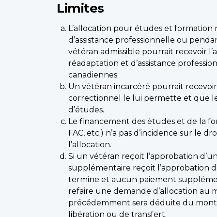
Limites
L’allocation pour études et formation
d’assistance professionnelle ou pendan
vétéran admissible pourrait recevoir l
réadaptation et d’assistance profession
canadiennes.
Un vétéran incarcéré pourrait recevo
correctionnel le lui permette et que 
d’études.
Le financement des études et de la for
FAC, etc.) n’a pas d’incidence sur le 
l’allocation.
Si un vétéran reçoit l’approbation d’u
supplémentaire reçoit l’approbation d
termine et aucun paiement supplément
refaire une demande d’allocation au 
précédemment sera déduite du montant
libération ou de transfert.