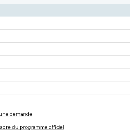
r une demande
cadre du programme officiel