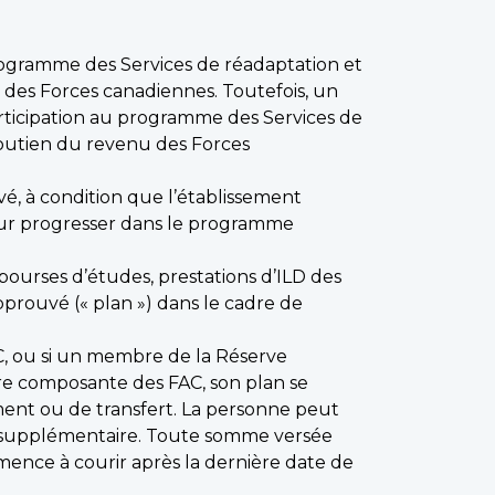
programme des Services de réadaptation et
u des Forces canadiennes. Toutefois, un
articipation au programme des Services de
e soutien du revenu des Forces
, à condition que l’établissement
pour progresser dans le programme
bourses d’études, prestations d’ILD des
pprouvé (« plan ») dans le cadre de
AC, ou si un membre de la Réserve
tre composante des FAC, son plan se
ent ou de transfert. La personne peut
ve supplémentaire. Toute somme versée
ence à courir après la dernière date de