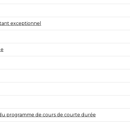
tant exceptionnel
ue
e du programme de cours de courte durée