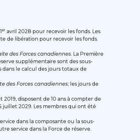
er
1
avril 2028 pour recevoir les fonds. Les
ate de libération pour recevoir les fonds.
aite des Forces canadiennes
. La Première
a Réserve supplémentaire sont des sous-
 dans le calcul des jours totaux de
ite des Forces canadiennes
; les jours de
llet 2019, disposent de 10 ans à compter de
 5 juillet 2029. Les membres qui ont été
service dans la composante ou la sous-
tre service dans la Force de réserve.