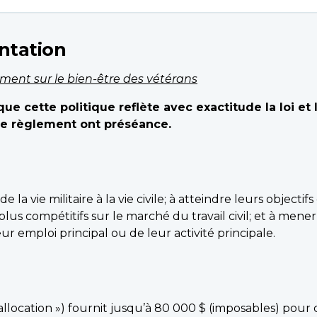
entation
ment sur le bien-être des vétérans
ue cette politique reflète avec exactitude la loi et 
 le règlement ont préséance.
 de la vie militaire à la vie civile; à atteindre leurs objec
e plus compétitifs sur le marché du travail civil; et à men
eur emploi principal ou de leur activité principale.
allocation ») fournit jusqu’à 80 000 $ (imposables) pour c