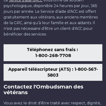
Le
vous offre de soutien
Service d'aide d'ACC
psychologique, disponible 24 heures par jour, 365
jours par année. Le Service d’aide d’ACC est offert
gratuitement aux vétérans, aux anciens membres
de la GRC, ainsi qu’à leur famille et aux aidants. Il
n’est pas nécessaire d’être un client d’ACC pour
bénéficier des services.
Téléphonez sans frais :
1-800-268-7708
Appareil téléscripteur (ATS) : 1-800-567-
5803
Contactez l'Ombudsman des
vétérans
Vous avez le droit d'être traité avec respect, dignité,