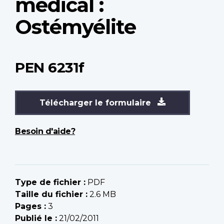
médical :
Ostémyélite
PEN 6231f
Télécharger le formulaire
Besoin d'aide?
Type de fichier :
PDF
Taille du fichier :
2.6 MB
Pages :
3
Publié le :
21/02/2011