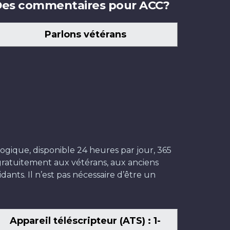
es commentaires pour ACC?
Parlons vétérans
ogique, disponible 24 heures par jour, 365
t gratuitement aux vétérans, aux anciens
dants. Il n’est pas nécessaire d’être un
Appareil téléscripteur (ATS) : 1-