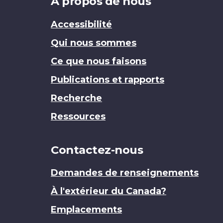
Brand
À propos de nous
Accessibilité
Qui nous sommes
Ce que nous faisons
Publications et rapports
Recherche
Ressources
Contactez-nous
Demandes de renseignements
À l'extérieur du Canada?
Emplacements