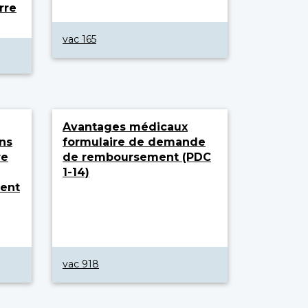
rre
vac 165
Avantages médicaux
ns
formulaire de demande
re
de remboursement (PDC
1-14)
ent
vac 918