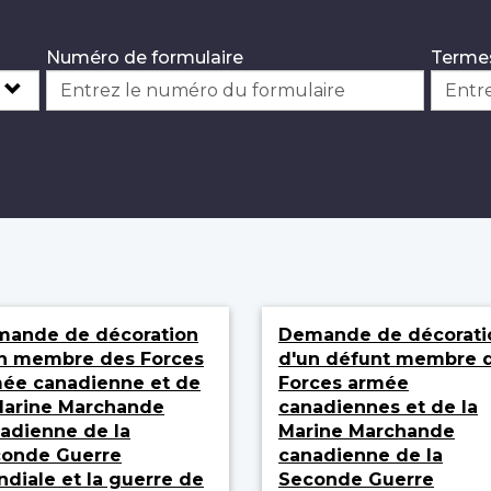
Numéro de formulaire
Termes
ande de décoration
Demande de décorati
n membre des Forces
d'un défunt membre 
ée canadienne et de
Forces armée
Marine Marchande
canadiennes et de la
adienne de la
Marine Marchande
onde Guerre
canadienne de la
diale et la guerre de
Seconde Guerre