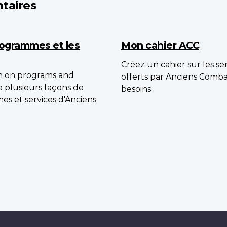
taires
programmes et les
Mon cahier ACC
Créez un cahier sur les s
on on programs and
offerts par Anciens Comb
te plusieurs façons de
besoins.
es et services d'Anciens