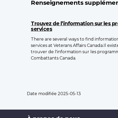
Renseignements supplémen
Trouvez de l’information sur les 
services
There are several ways to find informati
services at Veterans Affairs Canada.Il exis
trouver de l'information sur les programm
Combattants Canada.
Date modifiée
2025-05-13