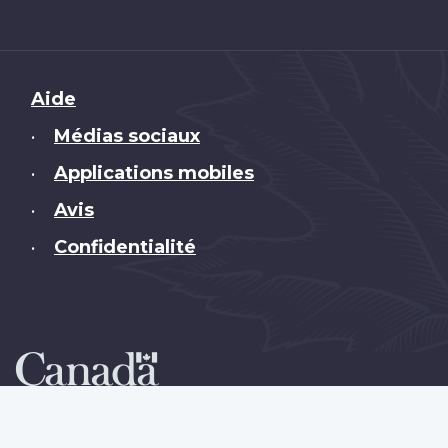
Brand
Aide
Médias sociaux
•
Applications mobiles
•
Avis
•
Confidentialité
•