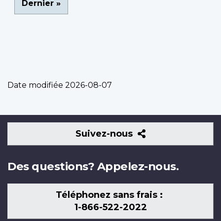
Dernière
Dernier »
page
Date modifiée
2026-08-07
Suivez-
Suivez-nous
nous
Des questions? Appelez-nous.
Téléphonez sans frais :
1-866-522-2022