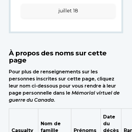
juillet 18
À propos des noms sur cette
page
Pour plus de renseignements sur les
personnes inscrites sur cette page, cliquez
leur nom ci-dessous pour vous rendre à leur
page personnelle dans le
Mémorial virtuel de
guerre du Canada
.
Date
Nom de
du
Casualty
famille
Prénoms
décès
Ra