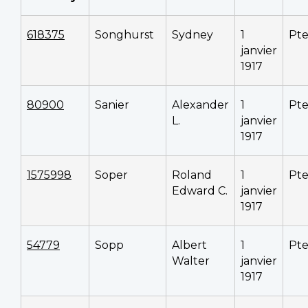
618375
Songhurst
Sydney
1
Pt
janvier
1917
80900
Sanier
Alexander
1
Pt
L.
janvier
1917
1575998
Soper
Roland
1
Pt
Edward C.
janvier
1917
54779
Sopp
Albert
1
Pt
Walter
janvier
1917