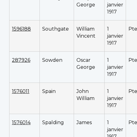
George
janvier
1917
1596188
Southgate
William
1
Pt
Vincent
janvier
1917
287926
Sowden
Oscar
1
Pt
George
janvier
1917
1576011
Spain
John
1
Pt
William
janvier
1917
1576014
Spalding
James
1
Pt
janvier
1917