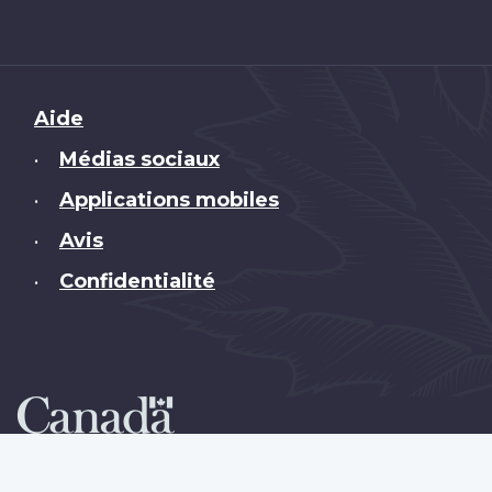
Brand
Aide
Médias sociaux
•
Applications mobiles
•
Avis
•
Confidentialité
•