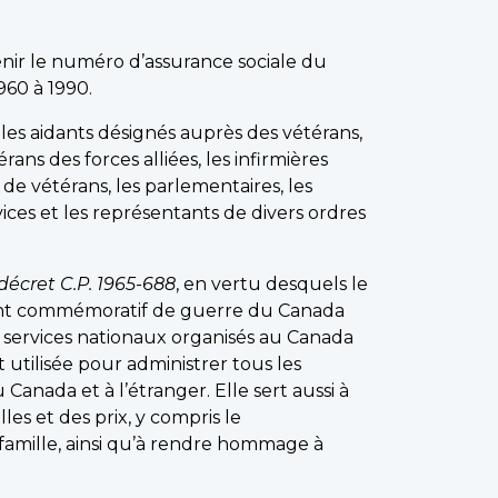
nir le numéro d’assurance sociale du
960 à 1990.
les aidants désignés auprès des vétérans,
ns des forces alliées, les infirmières
 de vétérans, les parlementaires, les
ces et les représentants de divers ordres
décret C.P. 1965-688
, en vertu desquels le
ment commémoratif de guerre du Canada
s services nationaux organisés au Canada
 utilisée pour administrer tous les
nada et à l’étranger. Elle sert aussi à
lles et des prix, y compris le
famille, ainsi qu’à rendre hommage à