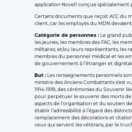
application Novell conçue spécialement po
Certains documents que reçoit ACC du mi
client, car les employés du MDN devaient 
Catégorie de personnes :
Le grand publi
les jeunes, les membres des FAC, les memb
militaires, et/ou leurs représentants, les
membres du personnel médical et les empl
de gouvernement à l’étranger et dignitai
But :
Les renseignements personnels son
ministre des Anciens Combattants s’est 
1914-1918, des cérémonies du Souvenir lié
pour perpétuer le souvenir des morts de l
aspects de l’organisation et du soutien 
établir l’admissibilité à l’égard des distin
remplacement des décorations et citation
ceux qui servent les vétérans, par le tru