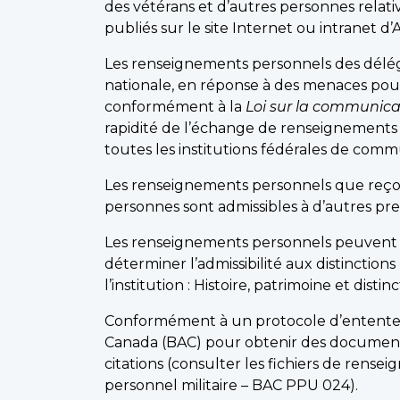
des vétérans et d’autres personnes rel
publiés sur le site Internet ou intranet
Les renseignements personnels des délég
nationale, en réponse à des menaces pouv
conformément à la
Loi sur la communica
rapidité de l’échange de renseignements à
toutes les institutions fédérales de com
Les renseignements personnels que reço
personnes sont admissibles à d’autres pre
Les renseignements personnels peuvent 
déterminer l’admissibilité aux distinction
l’institution : Histoire, patrimoine et dis
Conformément à un protocole d’entente 
Canada (BAC) pour obtenir des documents s
citations (consulter les fichiers de rense
personnel militaire – BAC PPU 024).