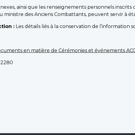
nexes, ainsi que les renseignements personnels inscrits 
ministre des Anciens Combattants, peuvent servir à établi
tion :
Les détails liés à la conservation de l’information 
ocuments en matière de Cérémonies et événements AC
02280