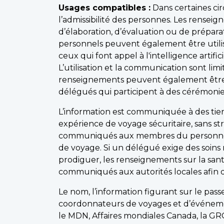
Usages compatibles :
Dans certaines ci
l’admissibilité des personnes. Les rensei
d’élaboration, d’évaluation ou de prépara
personnels peuvent également être utilisé
ceux qui font appel à l'intelligence artific
L’utilisation et la communication sont lim
renseignements peuvent également être c
délégués qui participent à des cérémonie
L’information est communiquée à des tier
expérience de voyage sécuritaire, sans s
communiqués aux membres du personnel mé
de voyage. Si un délégué exige des soins
prodiguer, les renseignements sur la sant
communiqués aux autorités locales afin d
Le nom, l’information figurant sur le pa
coordonnateurs de voyages et d’événement
le MDN, Affaires mondiales Canada, la GR