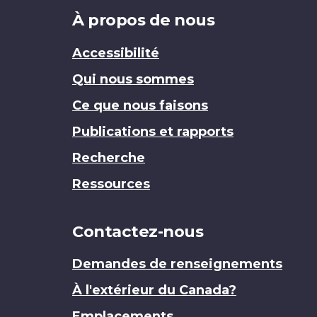
Brand
À propos de nous
Accessibilité
Qui nous sommes
Ce que nous faisons
Publications et rapports
Recherche
Ressources
Contactez-nous
Demandes de renseignements
À l'extérieur du Canada?
Emplacements