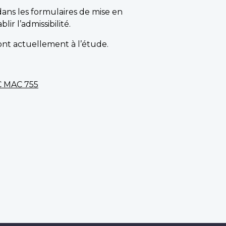
dans les formulaires de mise en
r l’admissibilité.
sont actuellement à l’étude.
C MAC 755