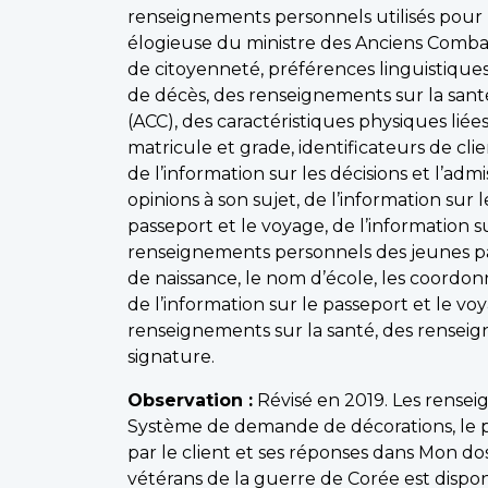
renseignements personnels utilisés pour r
élogieuse du ministre des Anciens Comba
de citoyenneté, préférences linguistiques,
de décès, des renseignements sur la santé
(ACC), des caractéristiques physiques lié
matricule et grade, identificateurs de cl
de l’information sur les décisions et l’admi
opinions à son sujet, de l’information sur 
passeport et le voyage, de l’information s
renseignements personnels des jeunes par
de naissance, le nom d’école, les coordon
de l’information sur le passeport et le v
renseignements sur la santé, des renseig
signature.
Observation :
Révisé en 2019. Les rensei
Système de demande de décorations, le por
par le client et ses réponses dans Mon d
vétérans de la guerre de Corée est dispo