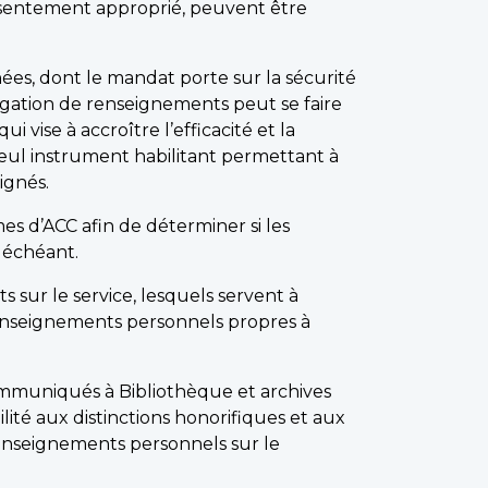
nsentement approprié, peuvent être
es, dont le mandat porte sur la sécurité
lgation de renseignements peut se faire
 qui vise à accroître l’efficacité et la
 seul instrument habilitant permettant à
ignés.
 d’ACC afin de déterminer si les
s échéant.
ur le service, lesquels servent à
e renseignements personnels propres à
mmuniqués à Bibliothèque et archives
ité aux distinctions honorifiques et aux
 renseignements personnels sur le