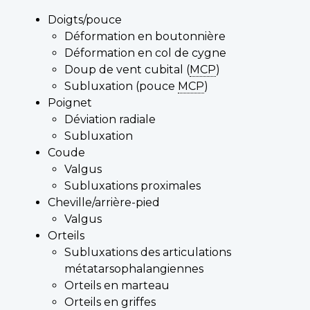
Doigts/pouce
Déformation en boutonnière
Déformation en col de cygne
Doup de vent cubital (
MCP
)
Subluxation (pouce
MCP
)
Poignet
Déviation radiale
Subluxation
Coude
Valgus
Subluxations proximales
Cheville/arrière-pied
Valgus
Orteils
Subluxations des articulations
métatarsophalangiennes
Orteils en marteau
Orteils en griffes