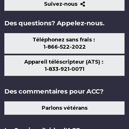
Suivez-
Suivez-nous
nous
Des questions? Appelez-nous.
Téléphonez sans frais :
1-866-522-2022
Appareil téléscripteur (ATS) :
1-833-921-0071
Des commentaires pour ACC?
Parlons vétérans