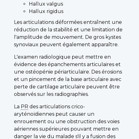
Hallux valgus
Hallux rigidus
Les articulations déformées entraînent une
réduction de la stabilité et une limitation de
l'amplitude de mouvement. De gros kystes
synoviaux peuvent également apparaître.
L'examen radiologique peut mettre en
évidence des épanchements articulaires et
une ostéopénie périarticulaire. Des érosions
et un pincement de la base articulaire avec
perte de cartilage articulaire peuvent être
observés sur les radiographies.
La
PR
des articulations crico-
aryténoïdiennes peut causer un
enrouement ou une obstruction des voies
aériennes supérieures pouvant mettre en
danger la vie du malade s'il y a fusion des