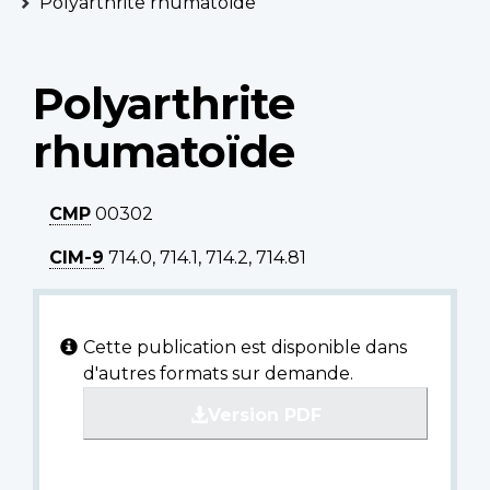
Polyarthrite rhumatoïde
Polyarthrite
rhumatoïde
CMP
00302
CIM-9
714.0, 714.1, 714.2, 714.81
Cette publication est disponible dans
d'autres formats sur demande.
Version PDF