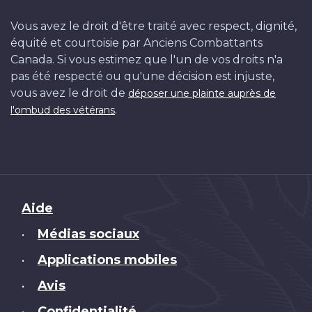
Vous avez le droit d'être traité avec respect, dignité,
équité et courtoisie par Anciens Combattants
Canada. Si vous estimez que l'un de vos droits n'a
pas été respecté ou qu'une décision est injuste,
vous avez le droit de
déposer une plainte auprès de
.
l'ombud des vétérans
Brand
Aide
Médias sociaux
•
Applications mobiles
•
Avis
•
Confidentialité
•