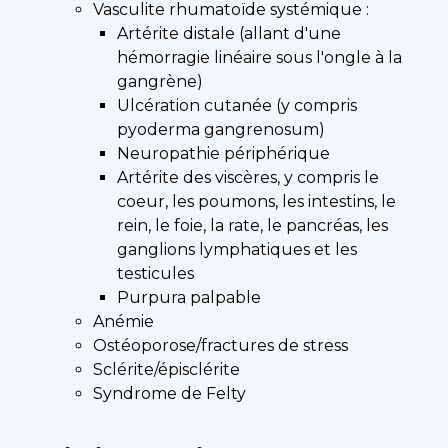
Vasculite rhumatoïde systémique :
Artérite distale (allant d'une
hémorragie linéaire sous l'ongle à la
gangrène)
Ulcération cutanée (y compris
pyoderma gangrenosum)
Neuropathie périphérique
Artérite des viscères, y compris le
coeur, les poumons, les intestins, le
rein, le foie, la rate, le pancréas, les
ganglions lymphatiques et les
testicules
Purpura palpable
Anémie
Ostéoporose/fractures de stress
Sclérite/épisclérite
Syndrome de Felty