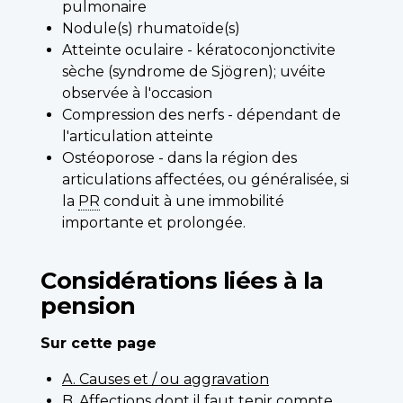
pulmonaire
Nodule(s) rhumatoïde(s)
Atteinte oculaire - kératoconjonctivite
sèche (syndrome de Sjögren); uvéite
observée à l'occasion
Compression des nerfs - dépendant de
l'articulation atteinte
Ostéoporose - dans la région des
articulations affectées, ou généralisée, si
la
PR
conduit à une immobilité
importante et prolongée.
Considérations liées à la
pension
Sur cette page
A. Causes et / ou aggravation
B. Affections dont il faut tenir compte