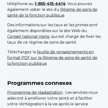
téléphone au
1-855-415-4414
. Vous pouvez
également visiter le site du
Régime de soins de
santé de la fonction publique
.
Des informations sur les taux et les primes sont
également disponibles sur le site Web du
Conseil national mixte
, qui est chargé de fixer les
taux de ce régime de soins de santé.
Téléchargez la
feuille de renseignements en
format PDF sur le Régime de soins de santé de
la fonction publique
.
Programmes connexes
Programme de réadaptation
: Les services vous
aideront à améliorer votre santé et à faciliter
votre réintégration à la vie après le service