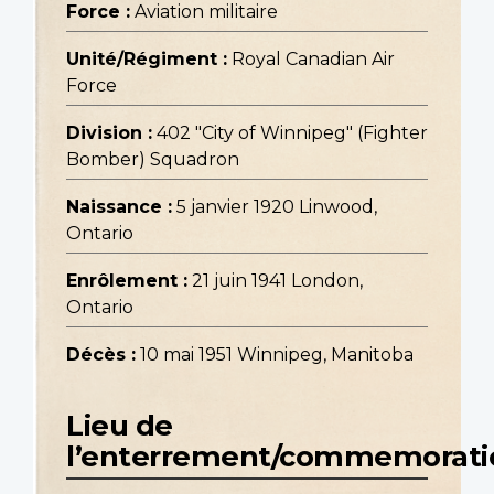
Force :
Aviation militaire
Unité/Régiment :
Royal Canadian Air
Force
Division :
402 "City of Winnipeg" (Fighter
Bomber) Squadron
Naissance :
5 janvier 1920 Linwood,
Ontario
Enrôlement :
21 juin 1941 London,
Ontario
Décès :
10 mai 1951 Winnipeg, Manitoba
Lieu de
l’enterrement/commemorati